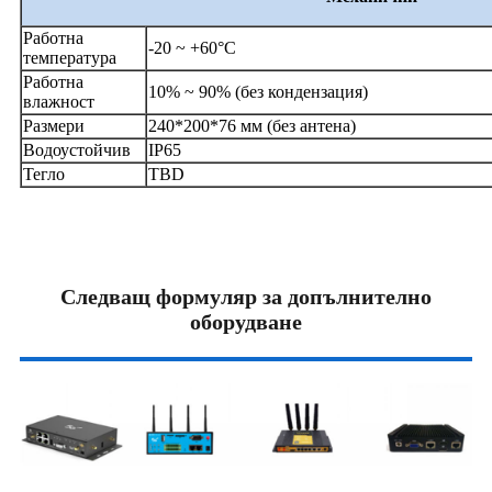
Работна
-20 ~ +60°C
температура
Работна
10% ~ 90% (без кондензация)
влажност
Размери
240*200*76 мм (без антена)
Водоустойчив
IP65
Тегло
TBD
Следващ формуляр за допълнително
оборудване