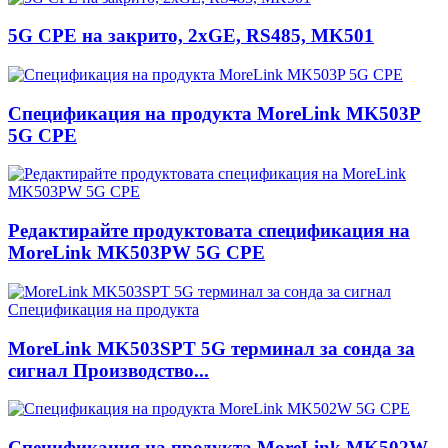
5G CPE на закрито, 2xGE, RS485, MK501
Спецификация на продукта MoreLink MK503P
5G CPE
Редактирайте продуктовата спецификация на
MoreLink MK503PW 5G CPE
MoreLink MK503SPT 5G терминал за сонда за
сигнал Производство...
Спецификация на продукта MoreLink MK502W