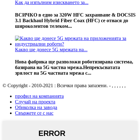
Как да изпълним изискването за...
ВСИЧКО в едно за 320W HFC захранване & DOCSIS
3.1 Backhaul Hybrid Fiber Coax (HFC) се отнася до
широколентов телеком...
Какво ще донесе 5G мрежата на...
Нова фабрика ще разположи роботизирана система,
базирана на 5G частна мрежа.Непрекъснатата
зрялост на 5G частната мрежа с...
© Copyright - 2010-2021 : Всички права запазени. - , , , , , ,
профил на компанията
Случай на проекта
Обиколка на завода
Свържете се с нас