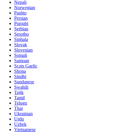
Nepali
Norwegian
Pashto
Persian
Punjabi
Serbian
Sesotho
Sinhala
Slovak
Slovenian
Somali
Samoan
Scots Gaelic
Shona
Sindhi
Sundanese
Swahili
Tajik
Tamil
Telugu
Thai
Ukrainian
Urdu
Uzbek
Vietnamese