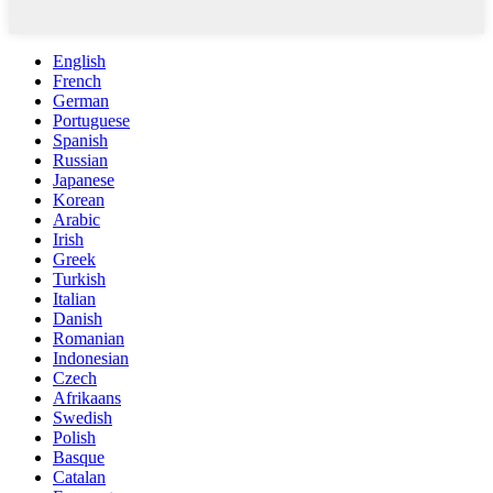
English
French
German
Portuguese
Spanish
Russian
Japanese
Korean
Arabic
Irish
Greek
Turkish
Italian
Danish
Romanian
Indonesian
Czech
Afrikaans
Swedish
Polish
Basque
Catalan